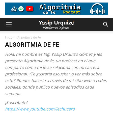
Inicio
Algoritmia de Fe
ALGORITMIA DE FE
Hola, mi nombre es Ing. Yosip Urquizo Gómez y les
presento Algoritmia de fe, un podcast en el que
comparto cómo mi fe se relaciona con mi carrera
profesional. ¿Te gustaría escuchar o ver más sobre
esto? Puedes hacerlo a través de mi sitio web o redes
sociales, donde publico nuevos episodios cada
semana.
¡Suscríbete!
https://www.youtube.com/lechucero