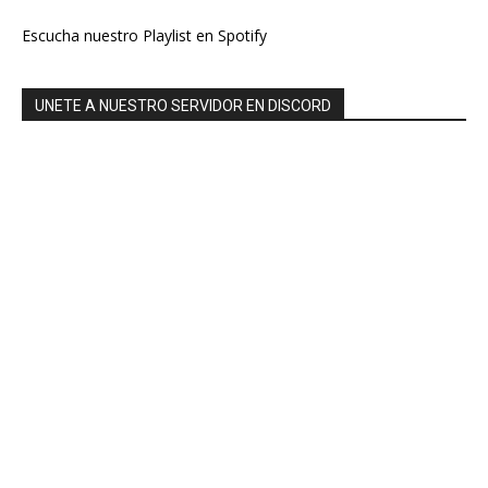
Escucha nuestro Playlist en Spotify
UNETE A NUESTRO SERVIDOR EN DISCORD