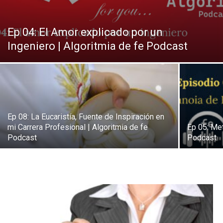
Ep 04: El Amor explicado por un
Ingeniero | Algoritmia de fe Podcast
Ep 08: La Eucaristía, Fuente de Inspiración en
mi Carrera Profesional | Algoritmia de fe
Ep 05: Met
Podcast
Podcast