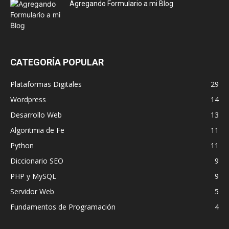
Agregando Formulario a mi Blog
CATEGORÍA POPULAR
Plataformas Digitales
29
Wordpress
14
Desarrollo Web
13
Algoritmia de Fe
11
Python
11
Diccionario SEO
9
PHP y MySQL
9
Servidor Web
5
Fundamentos de Programación
4