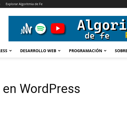
a
Explorar Algoritmia de Fe
ESS
DESARROLLO WEB
PROGRAMACIÓN
SOBRE
 en WordPress