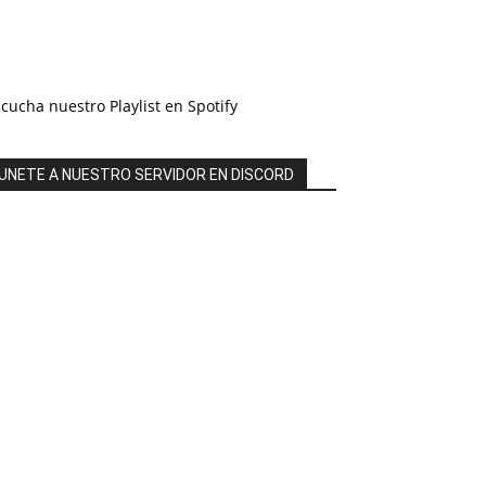
cucha nuestro Playlist en Spotify
UNETE A NUESTRO SERVIDOR EN DISCORD