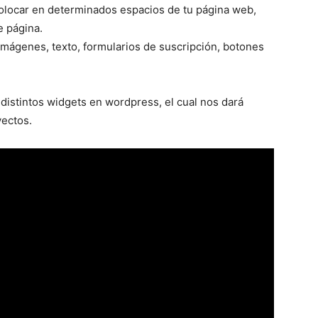
locar en determinados espacios de tu página web,
e página.
imágenes, texto, formularios de suscripción, botones
istintos widgets en wordpress, el cual nos dará
ectos.