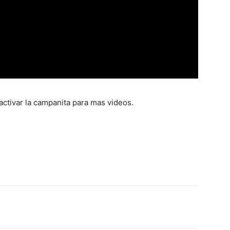
activar la campanita para mas videos.