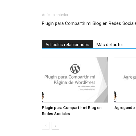
Artículo anterior
Plugin para Compartir mi Blog en Redes Social
Artículos relacionados
Más del autor
Plugin para Compartir mi Blog en
Agregando F
Redes Sociales