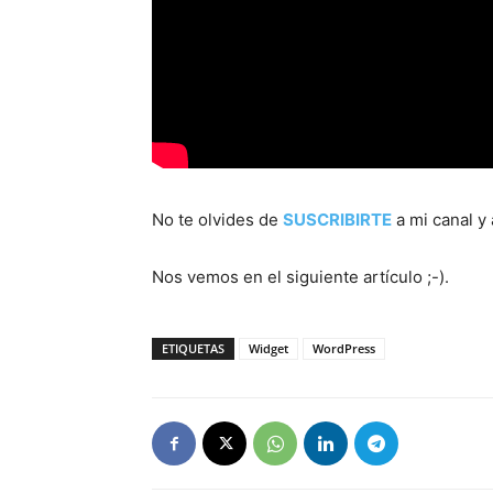
No te olvides de
SUSCRIBIRTE
a mi canal y 
Nos vemos en el siguiente artículo ;-).
ETIQUETAS
Widget
WordPress