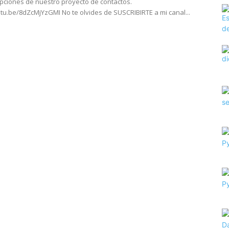
ciones de nuestro proyecto de contactos.
utu.be/8dZcMjYzGMI No te olvides de SUSCRIBIRTE a mi canal...