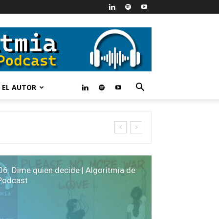
 EL AUTOR
06: Dime quien decide | Algoritmia de
Podcast