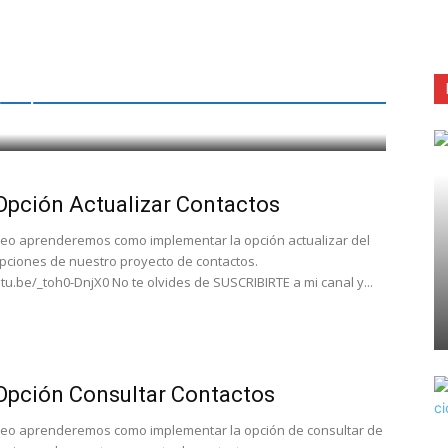
tactos
Opción Actualizar Contactos
deo aprenderemos como implementar la opción actualizar del
ciones de nuestro proyecto de contactos.
utu.be/_toh0-DnjX0 No te olvides de SUSCRIBIRTE a mi canal y...
Opción Consultar Contactos
deo aprenderemos como implementar la opción de consultar de