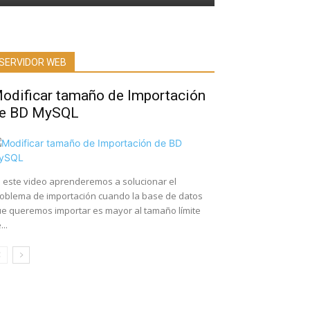
SERVIDOR WEB
odificar tamaño de Importación
e BD MySQL
 este video aprenderemos a solucionar el
oblema de importación cuando la base de datos
e queremos importar es mayor al tamaño límite
...