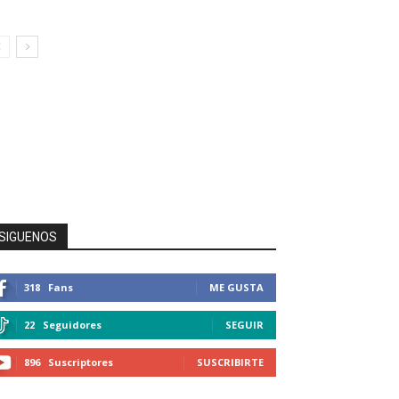
SIGUENOS
318
Fans
ME GUSTA
22
Seguidores
SEGUIR
896
Suscriptores
SUSCRIBIRTE