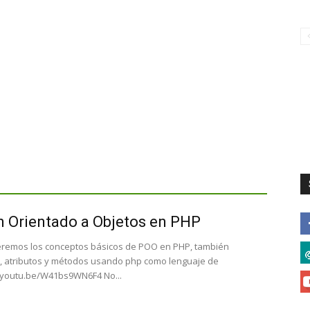
 Orientado a Objetos en PHP
eremos los conceptos básicos de POO en PHP, también
, atributos y métodos usando php como lenguaje de
//youtu.be/W41bs9WN6F4 No...