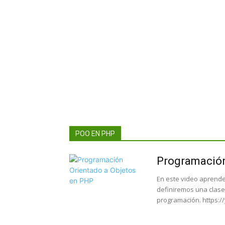
POO EN PHP
Programación
En este video aprend
definiremos una clase
programación. https: