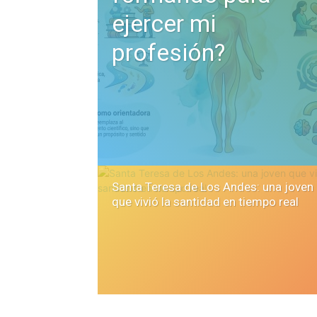
ejercer mi
profesión?
Santa Teresa de Los Andes: una joven
que vivió la santidad en tiempo real