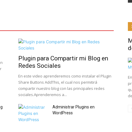
M
d
Plugin para Compartir mi Blog en
en
Redes Sociales
r
En este video aprenderemos como instalar el Plugin
En
Share Buttons AddThis, el cual nos permitirá
pr
compartir nuestro blog con las principales redes
qu
sociales.Aprenderemos a...
de
og
Administrar Plugins en
WordPress