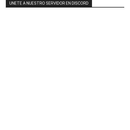
UNETE A NUESTRO SERVIDOR EN DISCORD