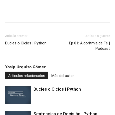
Artículo anterior
Artículo siguiente
Bucles o Ciclos | Python
Ep 01: Algoritmia de Fe |
Podcast
Yosip Urquizo Gómez
Artículos relacionados
Más del autor
Bucles o Ciclos | Python
Sentencias de Decisión | Python