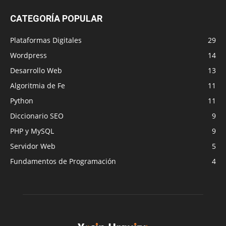
CATEGORÍA POPULAR
Plataformas Digitales
29
Wordpress
14
Desarrollo Web
13
Algoritmia de Fe
11
Python
11
Diccionario SEO
9
PHP y MySQL
9
Servidor Web
5
Fundamentos de Programación
4