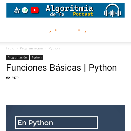
Inicio
Programación
Python
Programación
Python
Funciones Básicas | Python
2479