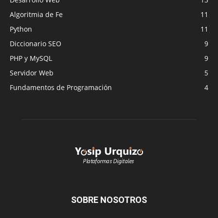
Algoritmia de Fe
11
Python
11
Diccionario SEO
9
PHP y MySQL
9
Servidor Web
5
Fundamentos de Programación
4
SOBRE NOSOTROS