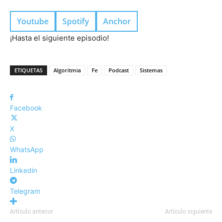
Youtube
Spotify
Anchor
¡Hasta el siguiente episodio!
ETIQUETAS
Algoritmia
Fe
Podcast
Sistemas
Facebook
X
WhatsApp
Linkedin
Telegram
Artículo anterior
Artículo siguiente