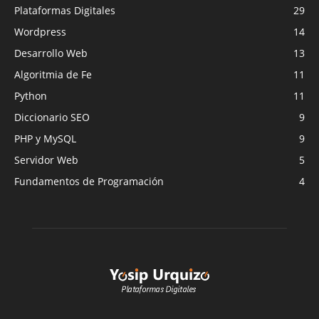
Plataformas Digitales
29
Wordpress
14
Desarrollo Web
13
Algoritmia de Fe
11
Python
11
Diccionario SEO
9
PHP y MySQL
9
Servidor Web
5
Fundamentos de Programación
4