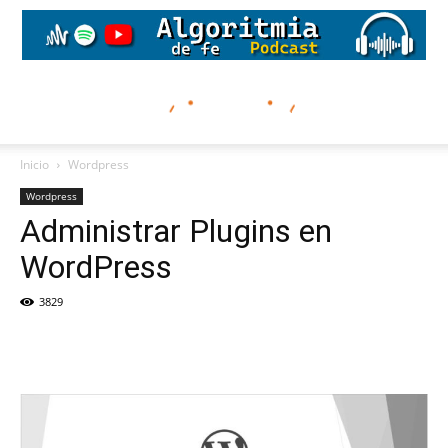
Inicio
Wordpress
Wordpress
Administrar Plugins en
WordPress
3829