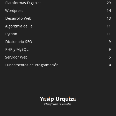
Plataformas Digitales
29
Wordpress
14
Desarrollo Web
13
Algoritmia de Fe
11
Python
11
Diccionario SEO
9
PHP y MySQL
9
Servidor Web
5
Fundamentos de Programación
4