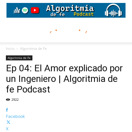
Inicio
Algoritmia de Fe
Algoritmia de Fe
Ep 04: El Amor explicado por
un Ingeniero | Algoritmia de
fe Podcast
2922
Facebook
X