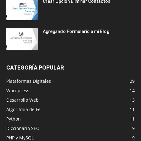
Crear Opción Eliminar Contactos
Agregando Formulario a mi Blog
CATEGORÍA POPULAR
Plataformas Digitales
29
Wordpress
14
Desarrollo Web
13
Algoritmia de Fe
11
Python
11
Diccionario SEO
9
PHP y MySQL
9