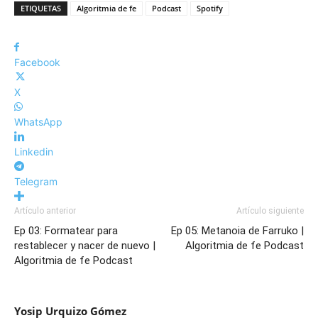
ETIQUETAS
Algoritmia de fe
Podcast
Spotify
Facebook
X
WhatsApp
Linkedin
Telegram
Artículo anterior
Artículo siguiente
Ep 03: Formatear para
Ep 05: Metanoia de Farruko |
restablecer y nacer de nuevo |
Algoritmia de fe Podcast
Algoritmia de fe Podcast
Yosip Urquizo Gómez