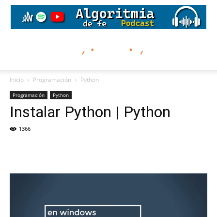
Inicio
Programación
Python
Programación
Python
Instalar Python | Python
1366