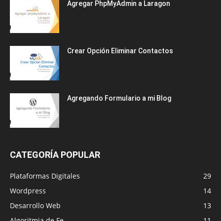
Agregar PhpMyAdmin a Laragon
Crear Opción Eliminar Contactos
Agregando Formulario a mi Blog
CATEGORÍA POPULAR
Plataformas Digitales
29
Wordpress
14
Desarrollo Web
13
Algoritmia de Fe
11