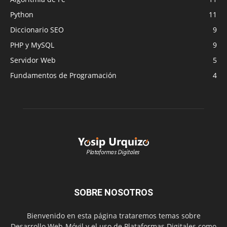
Python
11
Diccionario SEO
9
PHP y MySQL
9
Servidor Web
5
Fundamentos de Programación
4
SOBRE NOSOTROS
Bienvenido en esta página trataremos temas sobre
Desarrollo Web-Móvil y el uso de Plataformas Digitales como