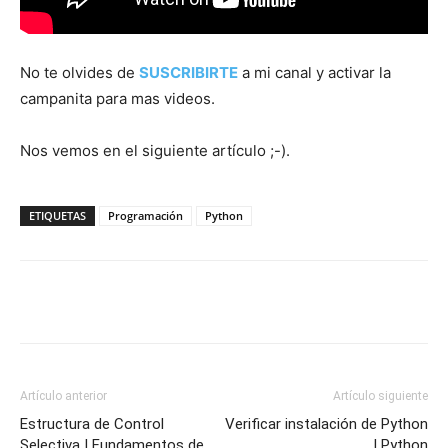
No te olvides de
SUSCRIBIRTE
a mi canal y activar la
campanita para mas videos.
Nos vemos en el siguiente artículo ;-).
ETIQUETAS
Programación
Python
Artículo anterior
Artículo siguiente
Estructura de Control
Verificar instalación de Python
Selectiva | Fundamentos de
| Python