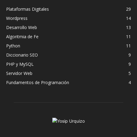
Plataformas Digitales
29
Wordpress
14
Desarrollo Web
13
Algoritmia de Fe
11
Python
11
Diccionario SEO
9
PHP y MySQL
9
Servidor Web
5
Fundamentos de Programación
4