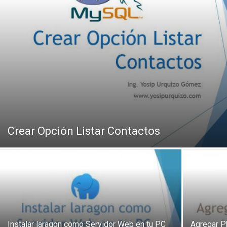
Crear Opción Listar Contactos
Instalar laragon como Servidor Web en tu PC
Agregar 